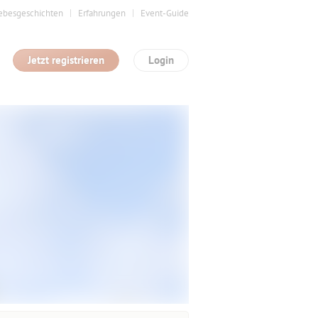
ebesgeschichten
Erfahrungen
Event-Guide
Jetzt registrieren
Login