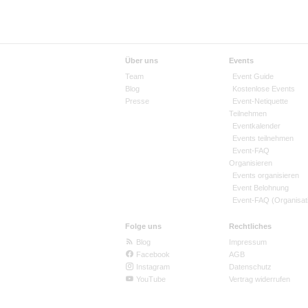
Über uns
Events
Team
Event Guide
Blog
Kostenlose Events
Presse
Event-Netiquette
Teilnehmen
Eventkalender
Events teilnehmen
Event-FAQ
Organisieren
Events organisieren
Event Belohnung
Event-FAQ (Organisat
Folge uns
Rechtliches
Blog
Impressum
Facebook
AGB
Instagram
Datenschutz
YouTube
Vertrag widerrufen