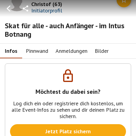
Christof
(
63
)
Initiatorprofil
Skat für alle - auch Anfänger - im Intus
Botnang
Infos
Pinnwand
Anmeldungen
Bilder
Möchtest du dabei sein?
Log dich ein oder registriere dich kostenlos, um
alle Event-Infos zu sehen und dir deinen Platz zu
sichern.
Jetzt Platz sichern