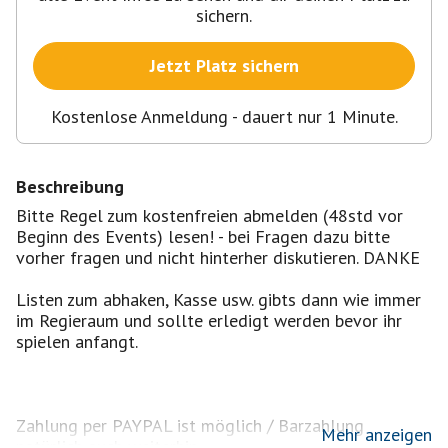
sichern.
Jetzt Platz sichern
Kostenlose Anmeldung - dauert nur 1 Minute.
Beschreibung
Bitte Regel zum kostenfreien abmelden (48std vor
Beginn des Events) lesen! - bei Fragen dazu bitte
vorher fragen und nicht hinterher diskutieren. DANKE
Listen zum abhaken, Kasse usw. gibts dann wie immer
im Regieraum und sollte erledigt werden bevor ihr
spielen anfangt.
Zahlung per PAYPAL ist möglich / Barzahlung
Mehr anzeigen
natürlich auch weiterhin.