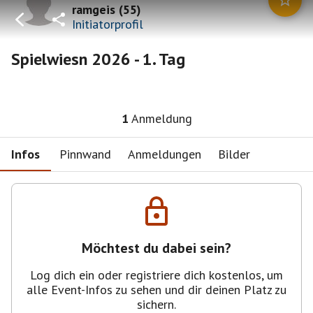
ramgeis
(
55
)
Initiatorprofil
Spielwiesn 2026 - 1. Tag
1
Anmeldung
Infos
Pinnwand
Anmeldungen
Bilder
Möchtest du dabei sein?
Log dich ein oder registriere dich kostenlos, um
alle Event-Infos zu sehen und dir deinen Platz zu
sichern.