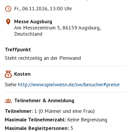
Fr., 06.11.2026, 13:00 Uhr
Messe Augsburg
Am Messezentrum 5, 86159 Augsburg,
Deutschland
Treffpunkt
Steht rechtzeitig an der Pinnwand
Kosten
Siehe
http://www.spielwiesn.de/sw/besucher#preise
Teilnehmer & Anmeldung
Teilnehmer:
1
(
0 Männer
und
eine Frau
)
Maximale Teilnehmerzahl:
Keine Begrenzung
Maximale Begleitpersonen:
5