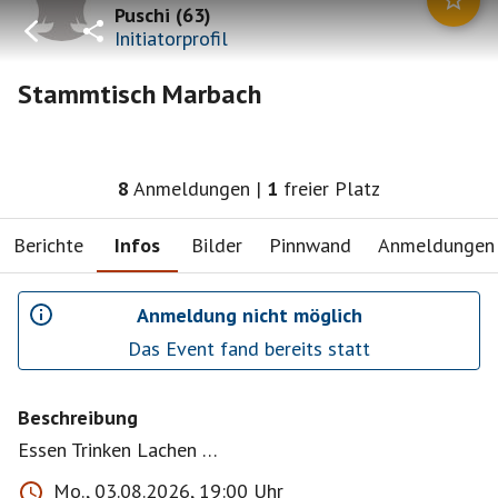
Puschi
(
63
)
Initiatorprofil
Stammtisch Marbach
8
Anmeldungen
|
1
freier Platz
Berichte
Infos
Bilder
Pinnwand
Anmeldungen
Anmeldung nicht möglich
Das Event fand bereits statt
Beschreibung
Essen Trinken Lachen …
Mo., 03.08.2026, 19:00 Uhr