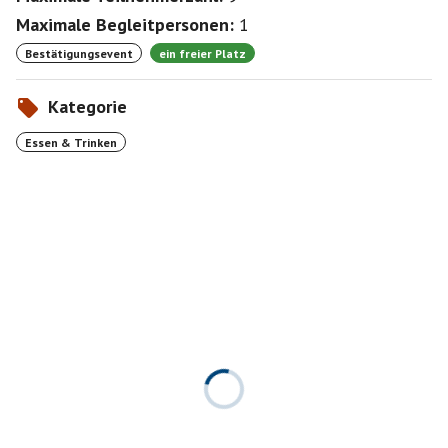
Maximale Begleitpersonen:
1
Bestätigungsevent
ein freier Platz
Kategorie
Essen & Trinken