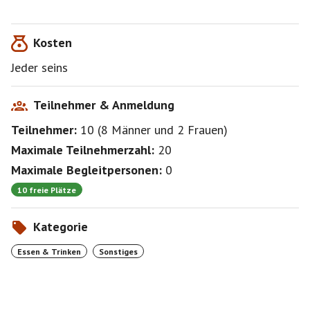
Kosten
Jeder seins
Teilnehmer & Anmeldung
Teilnehmer:
10
(
8 Männer
und
2 Frauen
)
Maximale Teilnehmerzahl:
20
Maximale Begleitpersonen:
0
10 freie Plätze
Kategorie
Essen & Trinken
Sonstiges