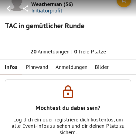
Weatherman
(
56
)
Initiatorprofil
TAC in gemütlicher Runde
20
Anmeldungen
|
0
freie Plätze
Infos
Pinnwand
Anmeldungen
Bilder
Möchtest du dabei sein?
Log dich ein oder registriere dich kostenlos, um
alle Event-Infos zu sehen und dir deinen Platz zu
sichern.