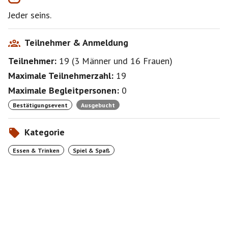
Jeder seins.
Teilnehmer & Anmeldung
Teilnehmer:
19
(
3 Männer
und
16 Frauen
)
Maximale Teilnehmerzahl:
19
Maximale Begleitpersonen:
0
Bestätigungsevent
Ausgebucht
Kategorie
Essen & Trinken
Spiel & Spaß