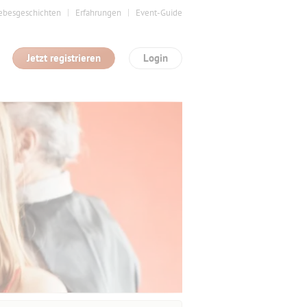
ebesgeschichten
Erfahrungen
Event-Guide
Jetzt registrieren
Login