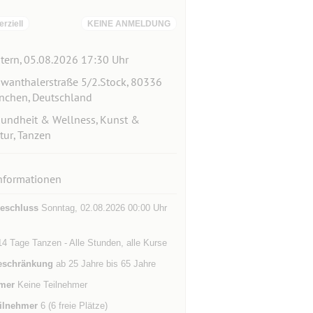
ziell
KEINE ANMELDUNG
tern, 05.08.2026 17:30 Uhr
wanthalerstraße 5/2.Stock, 80336
chen, Deutschland
undheit & Wellness, Kunst &
tur, Tanzen
nformationen
eschluss
Sonntag, 02.08.2026 00:00 Uhr
14 Tage Tanzen - Alle Stunden, alle Kurse
eschränkung
ab 25 Jahre bis 65 Jahre
mer
Keine Teilnehmer
ilnehmer
6 (6 freie Plätze)