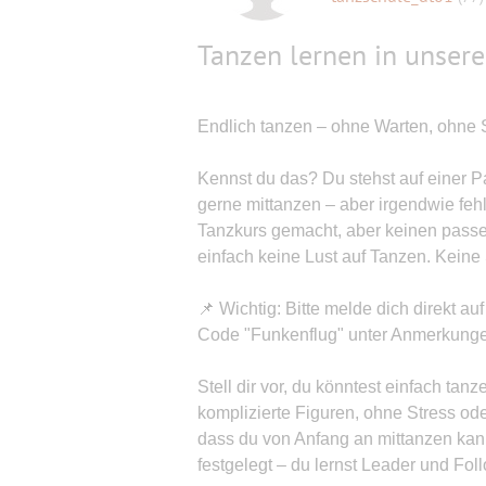
Tanzen lernen in unsere
Endlich tanzen – ohne Warten, ohne S
Kennst du das? Du stehst auf einer P
gerne mittanzen – aber irgendwie fehlt
Tanzkurs gemacht, aber keinen passe
einfach keine Lust auf Tanzen. Keine
📌 Wichtig: Bitte melde dich direkt 
Code "Funkenflug" unter Anmerkung
Stell dir vor, du könntest einfach ta
komplizierte Figuren, ohne Stress ode
dass du von Anfang an mittanzen kann
festgelegt – du lernst Leader und Fol