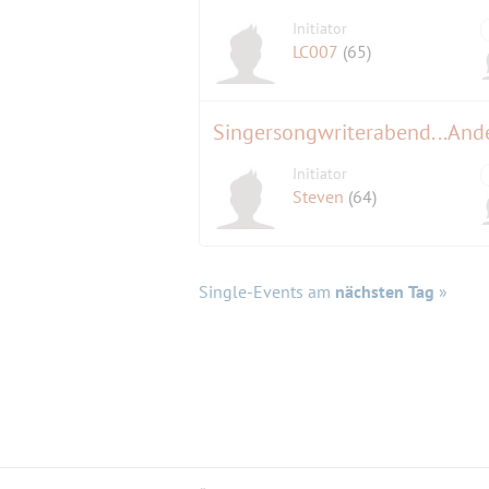
Initiator
LC007
(65)
Singersongwriterabend...Ande
Initiator
Steven
(64)
Single-Events am
nächsten Tag
»