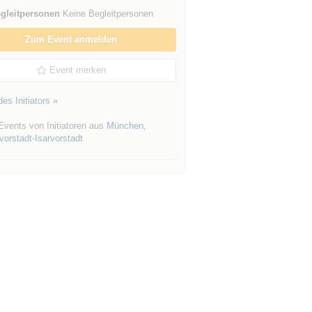
gleitpersonen
Keine Begleitpersonen
Zum Event anmelden
Event merken
es Initiators »
Events von Initiatoren aus
München
,
orstadt-Isarvorstadt