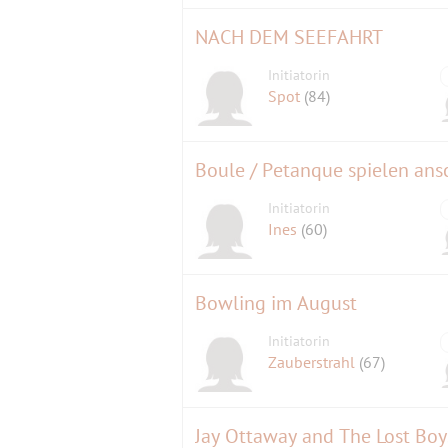
NACH DEM SEEFAHRT
Initiatorin
Spot
(84)
Boule / Petanque spielen ansc
Initiatorin
Ines
(60)
Bowling im August
Initiatorin
Zauberstrahl
(67)
Jay Ottaway and The Lost Bo