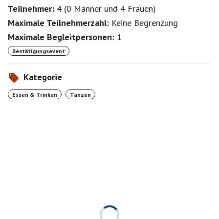
Teilnehmer:
4
(
0 Männer
und
4 Frauen
)
Maximale Teilnehmerzahl:
Keine Begrenzung
Maximale Begleitpersonen:
1
Bestätigungsevent
Kategorie
Essen & Trinken
Tanzen