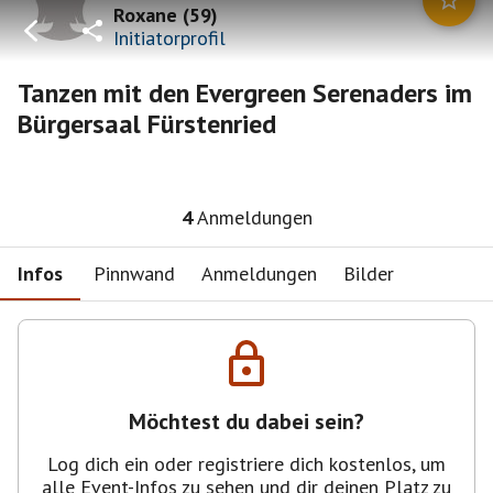
Roxane
(
59
)
Initiatorprofil
Tanzen mit den Evergreen Serenaders im
Bürgersaal Fürstenried
4
Anmeldungen
Infos
Pinnwand
Anmeldungen
Bilder
Möchtest du dabei sein?
Log dich ein oder registriere dich kostenlos, um
alle Event-Infos zu sehen und dir deinen Platz zu