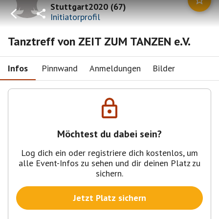
Stuttgart2020
(
67
)
Initiatorprofil
Tanztreff von ZEIT ZUM TANZEN e.V.
Infos
Pinnwand
Anmeldungen
Bilder
Möchtest du dabei sein?
Log dich ein oder registriere dich kostenlos, um
alle Event-Infos zu sehen und dir deinen Platz zu
sichern.
Jetzt Platz sichern