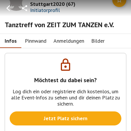
Stuttgart2020
(
67
)
Initiatorprofil
Tanztreff von ZEIT ZUM TANZEN e.V.
Infos
Pinnwand
Anmeldungen
Bilder
Möchtest du dabei sein?
Log dich ein oder registriere dich kostenlos, um
alle Event-Infos zu sehen und dir deinen Platz zu
sichern.
Jetzt Platz sichern