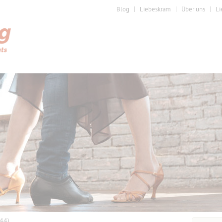
Blog
Liebeskram
Über uns
Li
(44)