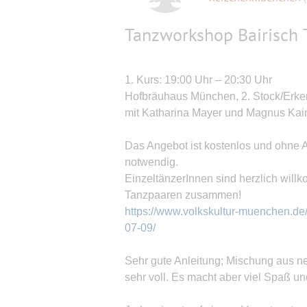
Tanzworkshop Bairisch 
1. Kurs: 19:00 Uhr – 20:30 Uhr
Hofbräuhaus München, 2. Stock/Erk
mit Katharina Mayer und Magnus Kai
Das Angebot ist kostenlos und ohne 
notwendig.
EinzeltänzerInnen sind herzlich will
Tanzpaaren zusammen!
https://www.volkskultur-muenchen.de
07-09/
Sehr gute Anleitung; Mischung aus n
sehr voll. Es macht aber viel Spaß und