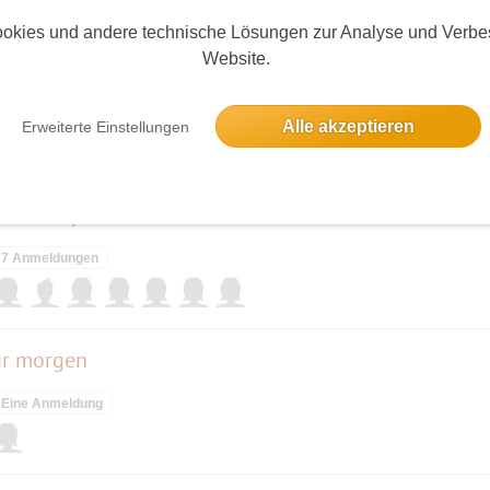
okies und andere technische Lösungen zur Analyse und Verbe
Website.
Alle akzeptieren
Erweiterte Einstellungen
elben Tag
Deutschlandfunk Kultur-Studio 9 Gespräch mit ALBRECHT VON LUCKE–ÄNDERUNG! Humboldtforum
7 Anmeldungen
ür morgen
Eine Anmeldung