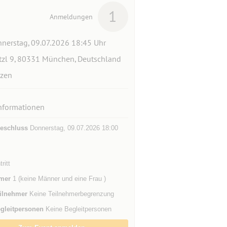
1
Anmeldungen
nerstag, 09.07.2026 18:45 Uhr
tzl 9, 80331 München, Deutschland
zen
nformationen
eschluss
Donnerstag, 09.07.2026 18:00
ritt
mer
1 (keine Männer und eine Frau )
ilnehmer
Keine Teilnehmerbegrenzung
gleitpersonen
Keine Begleitpersonen