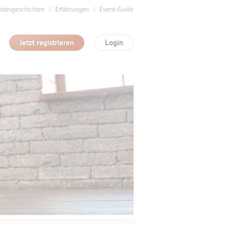
ebesgeschichten
Erfahrungen
Event-Guide
Jetzt registrieren
Login