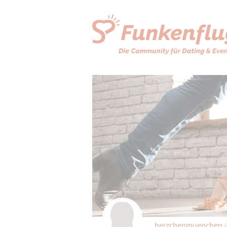
herzchenmuenchen