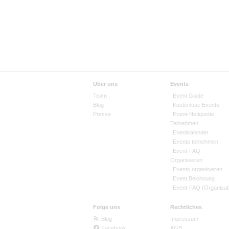
Über uns
Events
Team
Event Guide
Blog
Kostenlose Events
Presse
Event-Netiquette
Teilnehmen
Eventkalender
Events teilnehmen
Event-FAQ
Organisieren
Events organisieren
Event Belohnung
Event-FAQ (Organisat
Folge uns
Rechtliches
Blog
Impressum
Facebook
AGB