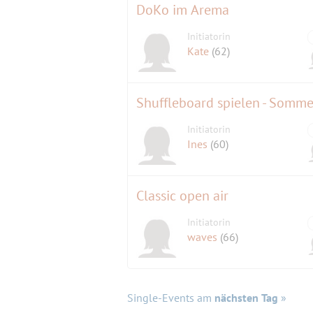
DoKo im Arema
Initiatorin
Kate
(62)
Shuffleboard spielen - Somme
Initiatorin
Ines
(60)
Classic open air
Initiatorin
waves
(66)
Single-Events am
nächsten Tag
»