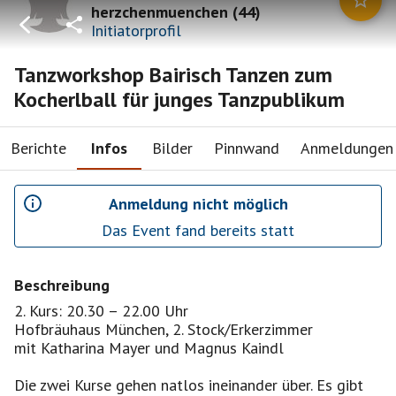
herzchenmuenchen
(
44
)
Initiatorprofil
Tanzworkshop Bairisch Tanzen zum
Kocherlball für junges Tanzpublikum
Berichte
Infos
Bilder
Pinnwand
Anmeldungen
Anmeldung nicht möglich
Das Event fand bereits statt
Beschreibung
2. Kurs: 20.30 – 22.00 Uhr
Hofbräuhaus München, 2. Stock/Erkerzimmer
mit Katharina Mayer und Magnus Kaindl
Die zwei Kurse gehen natlos ineinander über. Es gibt