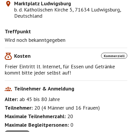
Marktplatz Ludwigsburg
b. d. Katholischen Kirche 5, 71634 Ludwigsburg,
Deutschland
Treffpunkt
Wird noch bekanntgegeben
Kosten
Kommerziell
Freier Eintritt lt. Internet, für Essen und Getränke
kommt bitte jeder selbst auf!
Teilnehmer & Anmeldung
Alter:
ab 45
bis 80
Jahre
Teilnehmer:
20
(
4 Männer
und
16 Frauen
)
Maximale Teilnehmerzahl:
20
Maximale Begleitpersonen:
0