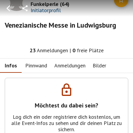
Funkelperle
(
64
)
Initiatorprofil
Venezianische Messe in Ludwigsburg
23
Anmeldungen
|
0
freie Plätze
Infos
Pinnwand
Anmeldungen
Bilder
Möchtest du dabei sein?
Log dich ein oder registriere dich kostenlos, um
alle Event-Infos zu sehen und dir deinen Platz zu
sichern.