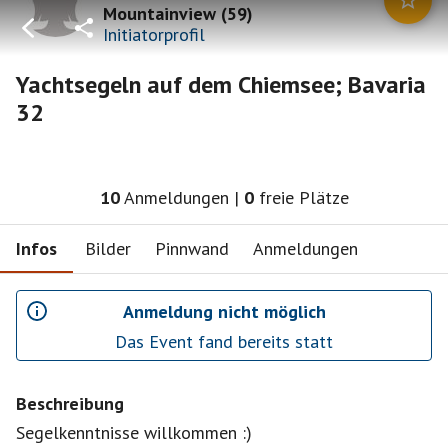
Mountainview
(
59
)
Initiatorprofil
Yachtsegeln auf dem Chiemsee; Bavaria
32
10
Anmeldungen
|
0
freie Plätze
Infos
Bilder
Pinnwand
Anmeldungen
Anmeldung nicht möglich
Das Event fand bereits statt
Beschreibung
Segelkenntnisse willkommen :)