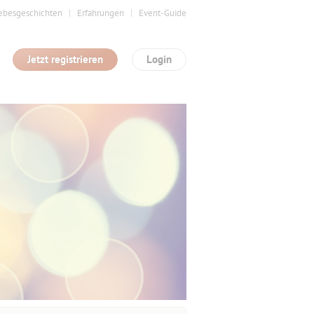
ebesgeschichten
Erfahrungen
Event-Guide
Jetzt registrieren
Login