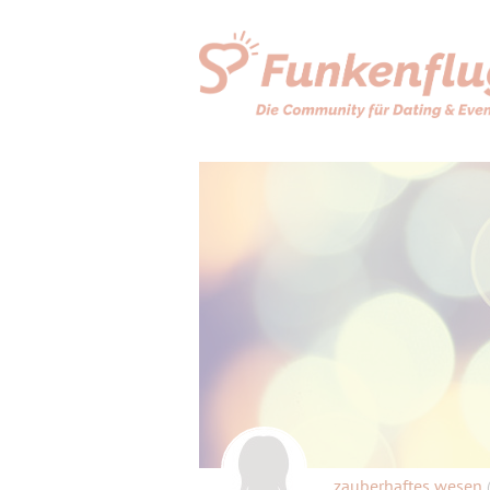
zauberhaftes wesen