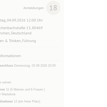
18
Anmeldungen
itag, 04.09.2026 12:00 Uhr
chenbachstraße 13, 80469
chen, Deutschland
en & Trinken, Führung
nformationen
eschluss
Donnerstag, 03.09.2026 20:00
e seinen
mer
11 (5 Männer und 6 Frauen )
r Warteliste
ilnehmer
12 (ein freier Platz)