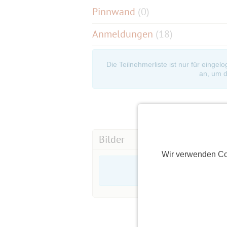
Pinnwand
(
0
)
Anmeldungen
(18)
Die Teilnehmerliste ist nur für eingel
an, um d
Bilder
Wir verwenden Co