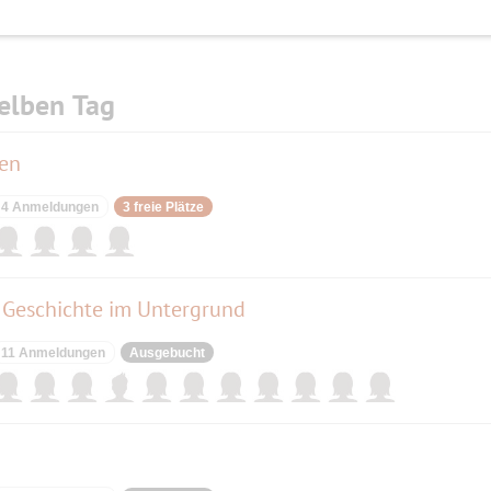
elben Tag
ten
4 Anmeldungen
3 freie Plätze
 Geschichte im Untergrund
11 Anmeldungen
Ausgebucht