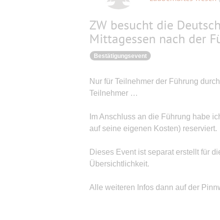
ZW besucht die Deutsch
Mittagessen nach der F
Bestätigungsevent
Nur für Teilnehmer der Führung durc
Teilnehmer …
Im Anschluss an die Führung habe ic
auf seine eigenen Kosten) reserviert.
Dieses Event ist separat erstellt für
Übersichtlichkeit.
Alle weiteren Infos dann auf der Pin