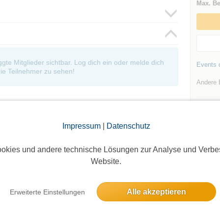
Max. Be
oggte Mitglieder sichtbar. Log dich ein oder melde dich
Events d
ie Teilnehmer zu sehen!
Andere 
Impressum
|
Datenschutz
okies und andere technische Lösungen zur Analyse und Verbe
Website.
Die Bildergalerien sind nur für eingeloggte Mitglieder sichtbar.
Alle akzeptieren
Erweiterte Einstellungen