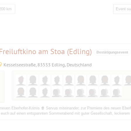
 200 km
Freiluftkino am Stoa (Edling)
Bestätigungsevent
Kesselseestraße, 83533 Edling, Deutschland
 neuen Eberhofer-Krimis 🍿 Servus miteinander, zur Premiere des neuen Eberhof
ut euch auf einen entspannten Sommerabend mit guter Gesellschaft, leckerem E