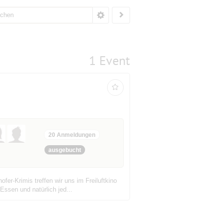
1 Event
20 Anmeldungen
ausgebucht
er-Krimis treffen wir uns im Freiluftkino
ssen und natürlich jed...