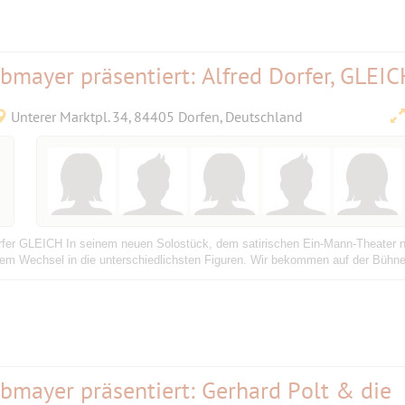
obmayer präsentiert: Alfred Dorfer, GLEIC
Unterer Marktpl. 34, 84405 Dorfen, Deutschland
orfer GLEICH In seinem neuen Solostück, dem satirischen Ein-Mann-Theater n
hem Wechsel in die unterschiedlichsten Figuren. Wir bekommen auf der Bühne
obmayer präsentiert: Gerhard Polt & die