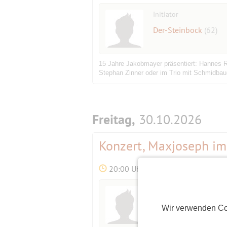
Initiator
Der-Steinbock
(62)
15 Jahre Jakobmayer präsentiert: Hannes Rin
Stephan Zinner oder im Trio mit Schmidbauer/
Freitag,
30.10.2026
Konzert, Maxjoseph im 
20:00 Uhr
Initiator
Der-Steinbock
(62)
Wir verwenden Co