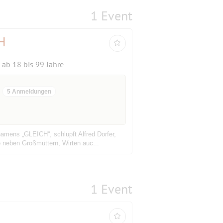
1 Event
H
ab 18 bis 99 Jahre
5 Anmeldungen
amens „GLEICH“, schlüpft Alfred Dorfer,
 neben Großmüttern, Wirten auc...
1 Event