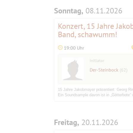
Sonntag,
08.11.2026
Konzert, 15 Jahre Jak
Band, schawumm!
19:00 Uhr
Initiator
Der-Steinbock
(62)
15 Jahre Jakobmayer präsentiert: Georg R
Ein Soundsample davon ist in „Götterbote“ v
Freitag,
20.11.2026