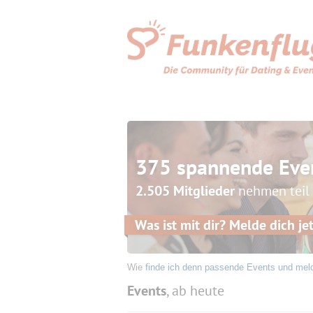
375 spannende Eve
2.505 Mitglieder
nehmen teil
Was ist mit dir? Melde dich jet
Wie
finde ich denn passende Events und mel
Events
, ab heute