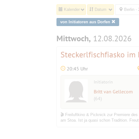
Kalender
Datum
Berlin -
von Initiatoren aus Dorfen
Mittwoch,
12.08.2026
Steckerlfischfiasko im 
20:45 Uhr
Initiatorin
Britt van Gellecom
(64)
🎬 Freiluftkino & Picknick zur Premiere des
am Stoa. Ist ja quasi schon Tradition. Fre