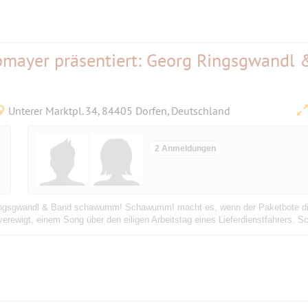
obmayer präsentiert: Georg Ringsgwandl 
Unterer Marktpl. 34, 84405 Dorfen, Deutschland
2 Anmeldungen
ingsgwandl & Band schawumm! Schawumm! macht es, wenn der Paketbote die 
erewigt, einem Song über den eiligen Arbeitstag eines Lieferdienstfahrers. Sc