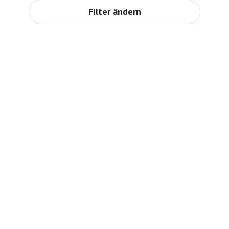
Filter ändern