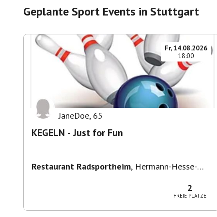
Geplante
Sport Events in Stuttgart
Fr, 14.08.2026
18:00
JaneDoe
,
65
KEGELN - Just for Fun
Restaurant Radsportheim
,
Hermann-Hesse-
Straße 30, 71642 Ludwigsburg, Deutschland
2
FREIE PLÄTZE