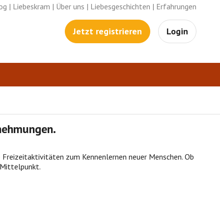
og
|
Liebeskram
|
Über uns
|
Liebesgeschichten
|
Erfahrungen
Jetzt registrieren
Login
rnehmungen.
re Freizeitaktivitäten zum Kennenlernen neuer Menschen. Ob
Mittelpunkt.