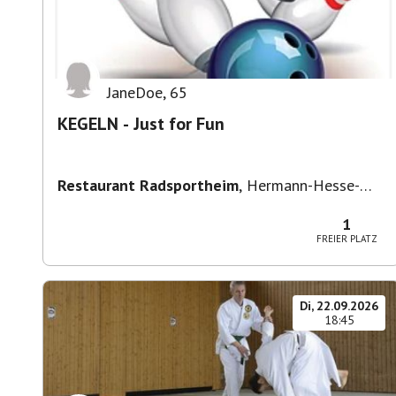
JaneDoe
,
65
KEGELN - Just for Fun
Restaurant Radsportheim
,
Hermann-Hesse-
Straße 30, 71642 Ludwigsburg, Deutschland
1
FREIER PLATZ
Di, 22.09.2026
18:45