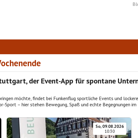
Bl
 Wochenende
Stuttgart, der Event-App für spontane Unte
rbringen möchte, findet bei Funkenflug sportliche Events und locke
r-Sport – hier stehen Bewegung, Spaß und echte Begegnungen im 
So, 09.08.2026
10:30