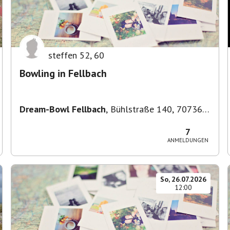
steffen 52
,
60
Bowling in Fellbach
Dream-Bowl Fellbach
,
Bühlstraße 140, 70736
Fellbach, Deutschland
7
ANMELDUNGEN
So, 26.07.2026
12:00