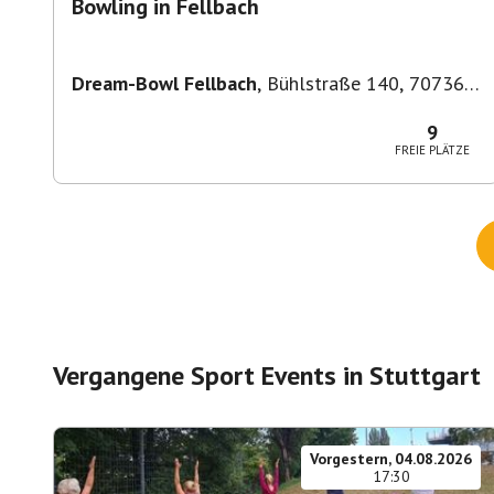
Bowling in Fellbach
Dream-Bowl Fellbach
,
Bühlstraße 140, 70736
Fellbach, Deutschland
9
FREIE PLÄTZE
Vergangene
Sport Events in Stuttgart
Vorgestern, 04.08.2026
17:30