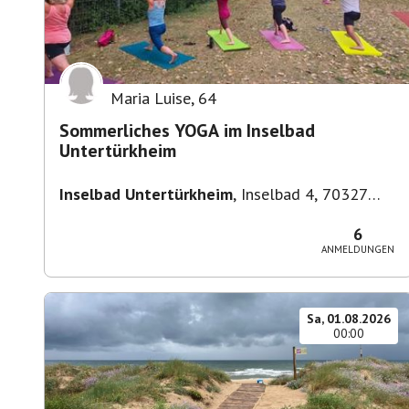
Maria Luise
,
64
Sommerliches YOGA im Inselbad
Untertürkheim
Inselbad Untertürkheim
,
Inselbad 4, 70327
Stuttgart, Deutschland
6
ANMELDUNGEN
Sa, 01.08.2026
00:00