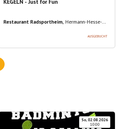
KEGELN - Just for Fun
Restaurant Radsportheim
,
Hermann-Hesse-
Straße 30, 71642 Ludwigsburg, Deutschland
AUSGEBUCHT
So, 02.08.2026
10:00