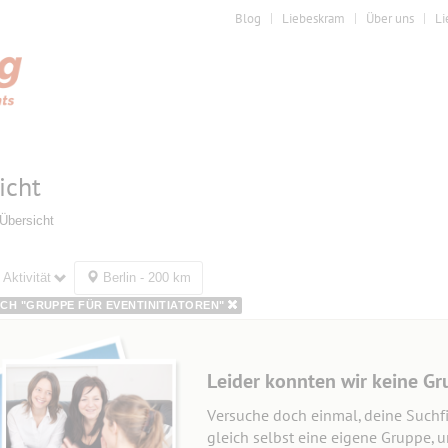
Blog
Liebeskram
Über uns
Li
icht
Übersicht
Aktivität
Berlin - 200 km
CH "GRUPPE FÜR EVENTINITIATOREN"
Leider konnten wir keine Gr
Versuche doch einmal, deine Suchfi
gleich selbst eine eigene Gruppe, 