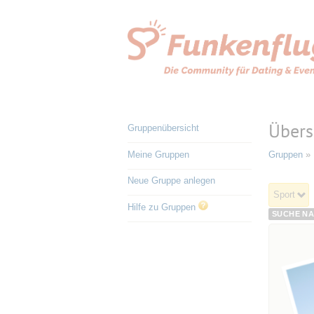
Übers
Gruppenübersicht
Meine Gruppen
Gruppen
» 
Neue Gruppe anlegen
Sport
Hilfe zu Gruppen
SUCHE NA