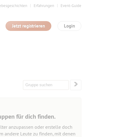
ebesgeschichten
Erfahrungen
Event-Guide
Jetzt registrieren
Login
uppen für dich finden.
lter anzupassen oder erstelle doch
um andere Leute zu finden, mit denen