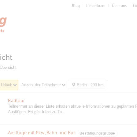
Blog
Liebeskram
Über uns
Li
icht
Übersicht
 Urlaub
Anzahl der Teilnehmer
Berlin - 200 km
Radtour
Teilnehmer an dieser Liste erhalten aktuelle Informationen zu geplanten 
Ausflügen. Es gibt Infos zu Ta...
Ausflüge mit Pkw, Bahn und Bus
Bestätigungsgruppe