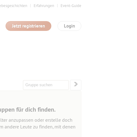
ebesgeschichten
Erfahrungen
Event-Guide
Jetzt registrieren
Login
uppen für dich finden.
lter anzupassen oder erstelle doch
um andere Leute zu finden, mit denen