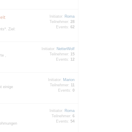
eit
Initiator:
Roma
Teilnehmer:
28
Events:
62
s*. Ziel:
Initiator:
NetterWolf
Teilnehmer:
15
te ,
Events:
12
Initiator:
Marion
Teilnehmer:
11
t einige
Events:
0
Initiator:
Roma
Teilnehmer:
6
Events:
54
nehmungen