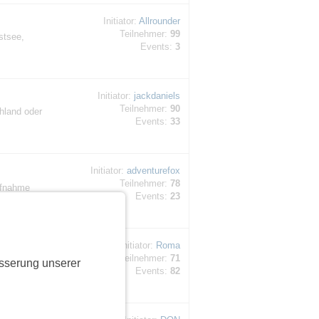
Initiator:
Allrounder
Teilnehmer:
99
stsee,
Events:
3
Initiator:
jackdaniels
Teilnehmer:
90
hland oder
Events:
33
Initiator:
adventurefox
Teilnehmer:
78
ufnahme
Events:
23
Initiator:
Roma
Teilnehmer:
71
sserung unserer
Events:
82