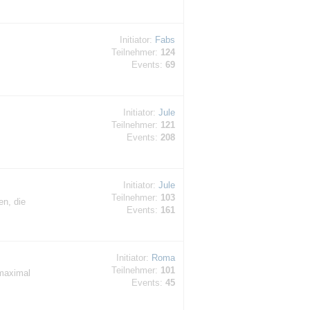
Initiator:
Fabs
Teilnehmer:
124
Events:
69
Initiator:
Jule
Teilnehmer:
121
Events:
208
Initiator:
Jule
Teilnehmer:
103
n, die
Events:
161
Initiator:
Roma
Teilnehmer:
101
maximal
Events:
45