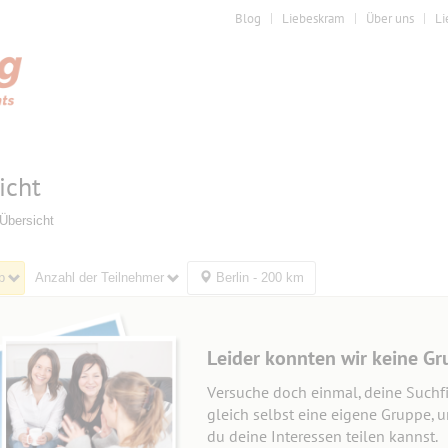
Blog
Liebeskram
Über uns
Li
icht
Übersicht
b
Anzahl der Teilnehmer
Berlin - 200 km
Leider konnten wir keine Gr
Versuche doch einmal, deine Suchfi
gleich selbst eine eigene Gruppe, 
du deine Interessen teilen kannst.