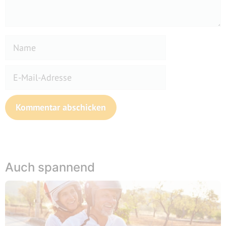
Name
E-
Mail-
Adresse
Website
Auch spannend