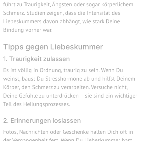
führt zu Traurigkeit, Ängsten oder sogar körperlichem
Schmerz. Studien zeigen, dass die Intensität des
Liebeskummers davon abhängt, wie stark Deine
Bindung vorher war.
Tipps gegen Liebeskummer
1. Traurigkeit zulassen
Es ist völlig in Ordnung, traurig zu sein. Wenn Du
weinst, baust Du Stresshormone ab und hilfst Deinem
Körper, den Schmerz zu verarbeiten. Versuche nicht,
Deine Gefühle zu unterdrücken – sie sind ein wichtiger
Teil des Heilungsprozesses.
2. Erinnerungen loslassen
Fotos, Nachrichten oder Geschenke halten Dich oft in
der Vergangenheit fest. Wenn Du Liebeskummer hast,