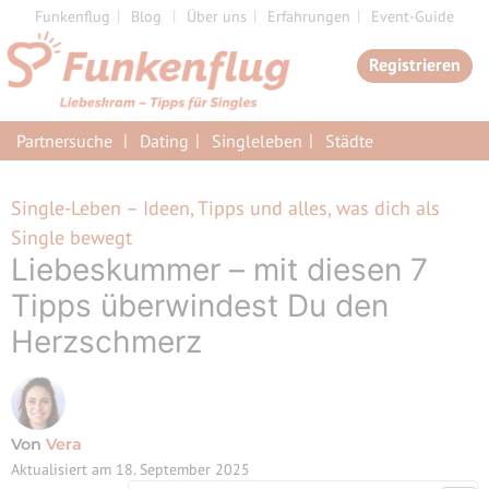
Zum
Funkenflug
Blog
Über uns
Erfahrungen
Event-Guide
Inhalt
Registrieren
springen
Partnersuche
Dating
Singleleben
Städte
Single-Leben – Ideen, Tipps und alles, was dich als
Single bewegt
Liebeskummer – mit diesen 7
Tipps überwindest Du den
Herzschmerz
Von
Vera
Aktualisiert am
18. September 2025