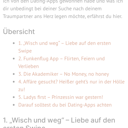
ich von den Dating-Apps gewonnen habe und was ich
dir unbedingt bei deiner Suche nach deinem
Traumpartner ans Herz legen möchte, erfährst du hier.
Übersicht
1. „Wisch und weg“ – Liebe auf den ersten
Swipe
2. Funkenflug App – Flirten, Feiern und
Verlieben
3. Die Akademiker – No Money, no honey
4. Affäre gesucht? Heißer geht’s nur in der Hölle
zu!
5. Ladys first – Prinzessin war gestern!
Darauf solltest du bei Dating-Apps achten
1. „Wisch und weg“ – Liebe auf den