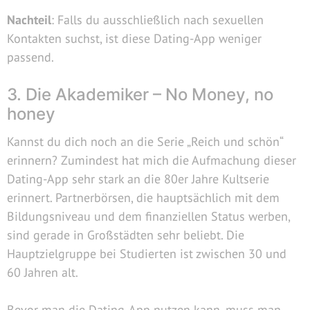
Nachteil
: Falls du ausschließlich nach sexuellen
Kontakten suchst, ist diese Dating-App weniger
passend.
3. Die Akademiker – No Money, no
honey
Kannst du dich noch an die Serie „Reich und schön“
erinnern? Zumindest hat mich die Aufmachung dieser
Dating-App sehr stark an die 80er Jahre Kultserie
erinnert. Partnerbörsen, die hauptsächlich mit dem
Bildungsniveau und dem finanziellen Status werben,
sind gerade in Großstädten sehr beliebt. Die
Hauptzielgruppe bei Studierten ist zwischen 30 und
60 Jahren alt.
Bevor man die Dating-App nutzen kann, muss man