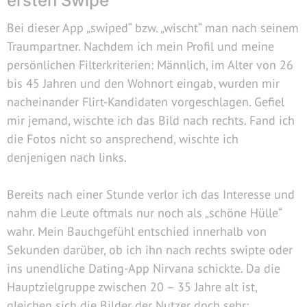
ersten Swipe
Bei dieser App „swiped“ bzw. „wischt“ man nach seinem
Traumpartner. Nachdem ich mein Profil und meine
persönlichen Filterkriterien: Männlich, im Alter von 26
bis 45 Jahren und den Wohnort eingab, wurden mir
nacheinander Flirt-Kandidaten vorgeschlagen. Gefiel
mir jemand, wischte ich das Bild nach rechts. Fand ich
die Fotos nicht so ansprechend, wischte ich
denjenigen nach links.
Bereits nach einer Stunde verlor ich das Interesse und
nahm die Leute oftmals nur noch als „schöne Hülle“
wahr. Mein Bauchgefühl entschied innerhalb von
Sekunden darüber, ob ich ihn nach rechts swipte oder
ins unendliche Dating-App Nirvana schickte. Da die
Hauptzielgruppe zwischen 20 – 35 Jahre alt ist,
gleichen sich die Bilder der Nutzer doch sehr: