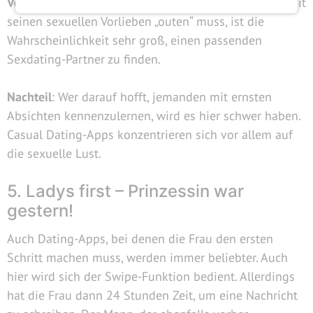
Vorteil
: Da man sich bereits bei der Profilerstellung mit
seinen sexuellen Vorlieben „outen“ muss, ist die
Wahrscheinlichkeit sehr groß, einen passenden
Sexdating-Partner zu finden.
Nachteil
: Wer darauf hofft, jemanden mit ernsten
Absichten kennenzulernen, wird es hier schwer haben.
Casual Dating-Apps konzentrieren sich vor allem auf
die sexuelle Lust.
5. Ladys first – Prinzessin war
gestern!
Auch Dating-Apps, bei denen die Frau den ersten
Schritt machen muss, werden immer beliebter. Auch
hier wird sich der Swipe-Funktion bedient. Allerdings
hat die Frau dann 24 Stunden Zeit, um eine Nachricht