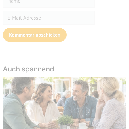
E-
Mail-
Adresse
Website
Auch spannend