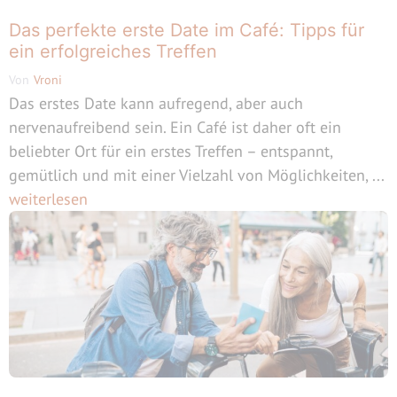
Das perfekte erste Date im Café: Tipps für
ein erfolgreiches Treffen
Von
Vroni
Das erstes Date kann aufregend, aber auch
nervenaufreibend sein. Ein Café ist daher oft ein
beliebter Ort für ein erstes Treffen – entspannt,
gemütlich und mit einer Vielzahl von Möglichkeiten, ...
weiterlesen