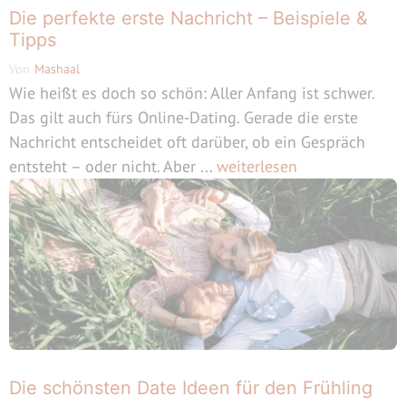
Die perfekte erste Nachricht – Beispiele &
Tipps
Von
Mashaal
Wie heißt es doch so schön: Aller Anfang ist schwer.
Das gilt auch fürs Online-Dating. Gerade die erste
Nachricht entscheidet oft darüber, ob ein Gespräch
entsteht – oder nicht. Aber ...
weiterlesen
Die schönsten Date Ideen für den Frühling