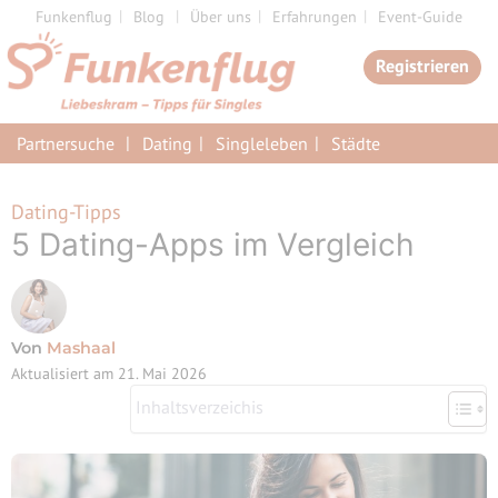
Zum
Funkenflug
Blog
Über uns
Erfahrungen
Event-Guide
Inhalt
Registrieren
springen
Partnersuche
Dating
Singleleben
Städte
Dating-Tipps
5 Dating-Apps im Vergleich
Von
Mashaal
Aktualisiert am
21. Mai 2026
Inhaltsverzeichis