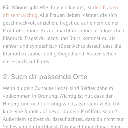
Für Männer gilt:
Wie ihr euch kleidet, ist
den Frauen
oft sehr wichtig
. Alle Frauen lieben Männer, die sich
geschmackvoll anziehen. Trägst du auf einem deiner
Profilfotos einen Anzug, macht das einen erfolgreichen
Eindruck. Trägst du Jeans und Shirt, kommst du als
nahbar und sympathisch rüber. Achte darauf, dass die
Klamotten sauber und gebügelt sind. Frauen sehen
das – auch auf Fotos!
2. Such dir passende Orte
Wenn du dein Zuhause liebst, sind Selfies daheim
vollkommen in Ordnung. Wichtig ist nur, dass der
Hintergrund nicht unruhig wirkt, also räum vielleicht
kurz eine Runde auf bevor du dein Profilfoto schießt.
Außerdem solltest du darauf achten, dass du nicht nur
Selfies von dir hochlädst. Das macht manchmal einen