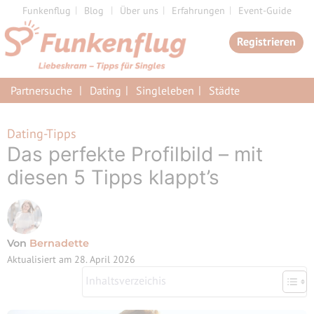
Zum
Funkenflug
Blog
Über uns
Erfahrungen
Event-Guide
Inhalt
Registrieren
springen
Partnersuche
Dating
Singleleben
Städte
Dating-Tipps
Das perfekte Profilbild – mit
diesen 5 Tipps klappt’s
Von
Bernadette
Aktualisiert am
28. April 2026
Inhaltsverzeichis