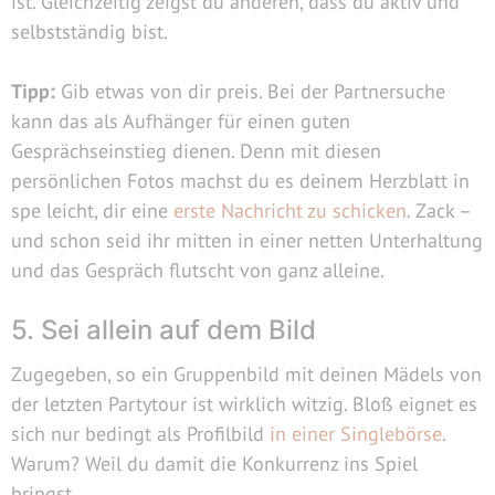
ist. Gleichzeitig zeigst du anderen, dass du aktiv und
selbstständig bist.
Tipp:
Gib etwas von dir preis. Bei der Partnersuche
kann das als Aufhänger für einen guten
Gesprächseinstieg dienen. Denn mit diesen
persönlichen Fotos machst du es deinem Herzblatt in
spe leicht, dir eine
erste Nachricht zu schicken
. Zack –
und schon seid ihr mitten in einer netten Unterhaltung
und das Gespräch flutscht von ganz alleine.
5. Sei allein auf dem Bild
Zugegeben, so ein Gruppenbild mit deinen Mädels von
der letzten Partytour ist wirklich witzig. Bloß eignet es
sich nur bedingt als Profilbild
in einer Singlebörse
.
Warum? Weil du damit die Konkurrenz ins Spiel
bringst.