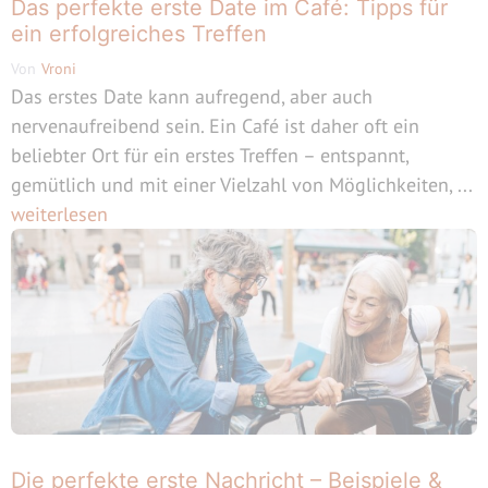
Das perfekte erste Date im Café: Tipps für
ein erfolgreiches Treffen
Von
Vroni
Das erstes Date kann aufregend, aber auch
nervenaufreibend sein. Ein Café ist daher oft ein
beliebter Ort für ein erstes Treffen – entspannt,
gemütlich und mit einer Vielzahl von Möglichkeiten, ...
weiterlesen
Die perfekte erste Nachricht – Beispiele &