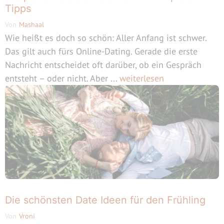
Tipps
Von
Mashaal
Wie heißt es doch so schön: Aller Anfang ist schwer.
Das gilt auch fürs Online-Dating. Gerade die erste
Nachricht entscheidet oft darüber, ob ein Gespräch
entsteht – oder nicht. Aber ...
weiterlesen
Die schönsten Date Ideen für den Frühling
Von
Vroni