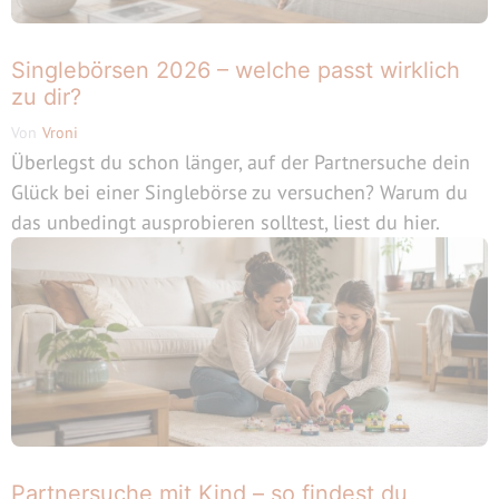
Singlebörsen 2026 – welche passt wirklich
zu dir?
Von
Vroni
Überlegst du schon länger, auf der Partnersuche dein
Glück bei einer Singlebörse zu versuchen? Warum du
das unbedingt ausprobieren solltest, liest du hier.
Partnersuche mit Kind – so findest du