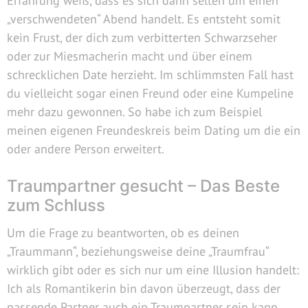
Erfahrung weiß, dass es sich dann selten um einen
„verschwendeten“ Abend handelt. Es entsteht somit
kein Frust, der dich zum verbitterten Schwarzseher
oder zur Miesmacherin macht und über einem
schrecklichen Date herzieht. Im schlimmsten Fall hast
du vielleicht sogar einen Freund oder eine Kumpeline
mehr dazu gewonnen. So habe ich zum Beispiel
meinen eigenen Freundeskreis beim Dating um die ein
oder andere Person erweitert.
Traumpartner gesucht – Das Beste
zum Schluss
Um die Frage zu beantworten, ob es deinen
„Traummann“, beziehungsweise deine „Traumfrau“
wirklich gibt oder es sich nur um eine Illusion handelt:
Ich als Romantikerin bin davon überzeugt, dass der
passende Partner auch ein Traumpartner sein kann.