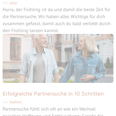
Von
Julia
Hurra, der Frühling ist da und damit die beste Zeit für
die Partnersuche. Wir haben alles Wichtige für dich
zusammen gefasst, damit auch du bald verliebt durch
den Frühling tanzen kannst.
Erfolgreiche Partnersuche in 10 Schritten
Von
Kathrin
Partnersuche fühlt sich oft an wie ein Wechsel
zwischen Hoffnung und Enttäuschung: Gerade die