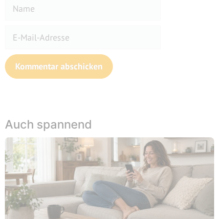
Name
E-
Mail-
Adresse
Website
Auch spannend