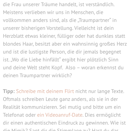
die Frau unserer Träume handelt, ist verständlich.
Meistens verlieben wir uns in Menschen, die
vollkommen anders sind, als die „Traumpartner“ in
unserer bisherigen Vorstellung. Vielleicht ist dein
Herzblatt etwas kleiner, fülliger oder hat dunkles statt
blondes Haar, besitzt aber ein wahnsinnig großes Herz
und ist die lustigste Person, die dir jemals begegnet
ist. „Wo die Liebe hinfällt“ ergibt hier plötzlich Sinn
und deine Welt steht Kopf. Also – woran erkennst du
deinen Traumpartner wirklich?
Tipp:
Schreibe mit deinem Flirt
nicht nur lange Texte.
Oftmals schreiben Leute ganz anders, als sie in der
Realität kommunizieren. Sei mutig und bitte um ein
Telefonat oder
ein Videoanruf-Date
. Dies ermöglicht
dir einen authentischen Eindruck zu gewinnen. Wie ist
die Mimik? Sagt dir die Stimmlage zu? Hast du das