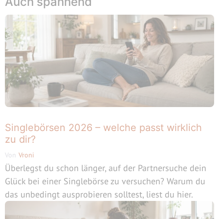
Auch spannend
Singlebörsen 2026 – welche passt wirklich
zu dir?
Von
Vroni
Überlegst du schon länger, auf der Partnersuche dein
Glück bei einer Singlebörse zu versuchen? Warum du
das unbedingt ausprobieren solltest, liest du hier.