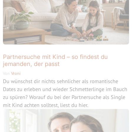
Partnersuche mit Kind – so findest du
jemanden, der passt
Von
Vroni
Du wünschst dir nichts sehnlicher als romantische
Dates zu erleben und wieder Schmetterlinge im Bauch
zu spüren? Worauf du bei der Partnersuche als Single
mit Kind achten solltest, liest du hier.