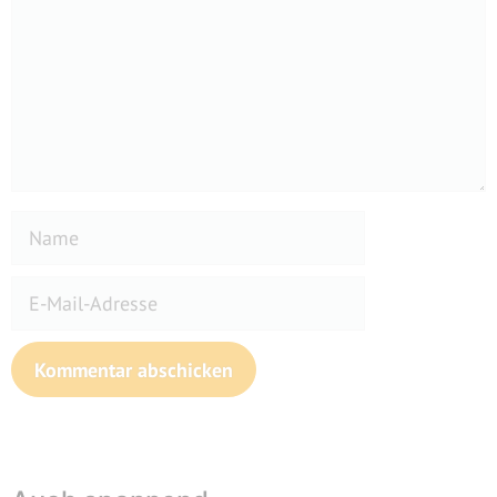
Name
E-
Mail-
Adresse
Website