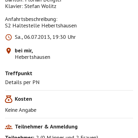
Klavier: Stefan Wolitz
Anfahrtsbeschreibung:
S2 Haltestelle Hebertshausen
Sa., 06.07.2013, 19:30 Uhr
bei mir,
Hebertshausen
Treffpunkt
Details per PN
Kosten
Keine Angabe
Teilnehmer & Anmeldung
Teilnehmer:
2
(
0 Männer
und
2 Frauen
)