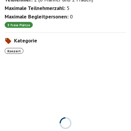
Maximale Teilnehmerzahl:
5
Maximale Begleitpersonen:
0
3 freie Plätze
Kategorie
Konzert