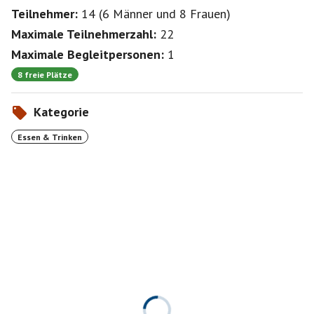
Teilnehmer:
14
(
6 Männer
und
8 Frauen
)
Maximale Teilnehmerzahl:
22
Maximale Begleitpersonen:
1
8 freie Plätze
Kategorie
Essen & Trinken