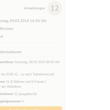
12
Anmeldungen
ntag, 09.03.2014 16:30 Uhr
fkirchen
rt
nformationen
eschluss
Samstag, 08.03.2014 09:00 Uhr
 bis EUR 11,-- je nach Teilnehmerzahl
mer
11 (5 Männer und 6 Frauen )
f der Warteliste
ilnehmer
11 (ausgebucht)
gleitpersonen
5