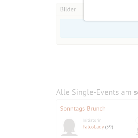
Bilder
Alle Single-Events am
s
Sonntags-Brunch
Initiatorin
FalcoLady
(59)