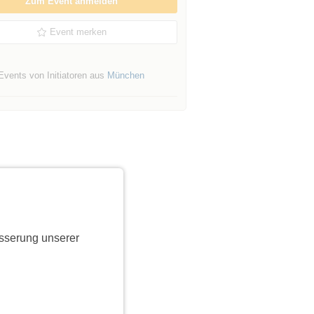
Zum Event anmelden
Event merken
Events von Initiatoren aus
München
sserung unserer