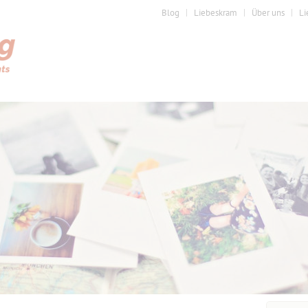
Blog
Liebeskram
Über uns
Li