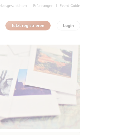
ebesgeschichten
Erfahrungen
Event-Guide
Jetzt registrieren
Login