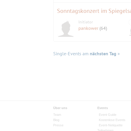
Sonntagskonzert im Spiegels
Initiator
pankower
(64)
Single-Events am
nächsten Tag
»
Über uns
Events
Team
Event Guide
Blog
Kostenlose Events
Presse
Event-Netiquette
Teilnehmen