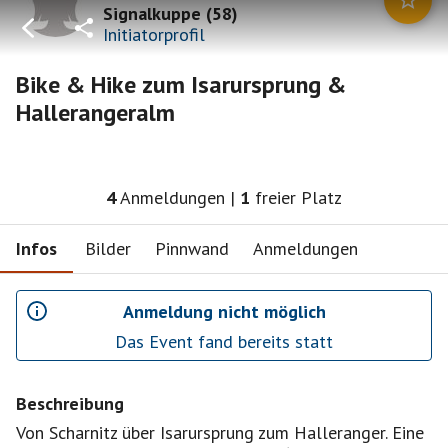
Signalkuppe
(
58
)
Initiatorprofil
Bike & Hike zum Isarursprung &
Hallerangeralm
4
Anmeldungen
|
1
freier Platz
Infos
Bilder
Pinnwand
Anmeldungen
Anmeldung nicht möglich
Das Event fand bereits statt
Beschreibung
Von Scharnitz über Isarursprung zum Halleranger. Eine