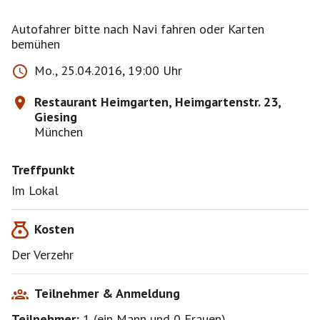
Autofahrer bitte nach Navi fahren oder Karten
bemühen
Mo., 25.04.2016, 19:00 Uhr
Restaurant Heimgarten, Heimgartenstr. 23,
Giesing
München
Treffpunkt
Im Lokal
Kosten
Der Verzehr
Teilnehmer & Anmeldung
Teilnehmer:
1
(
ein Mann
und
0 Frauen
)