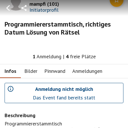
mampfi
(
101
)
Initiatorprofil
Programmiererstammtisch, richtiges
Datum Lösung von Rätsel
1
Anmeldung
|
4
freie Plätze
Infos
Bilder
Pinnwand
Anmeldungen
Anmeldung nicht möglich
Das Event fand bereits statt
Beschreibung
Programmiererstammtisch