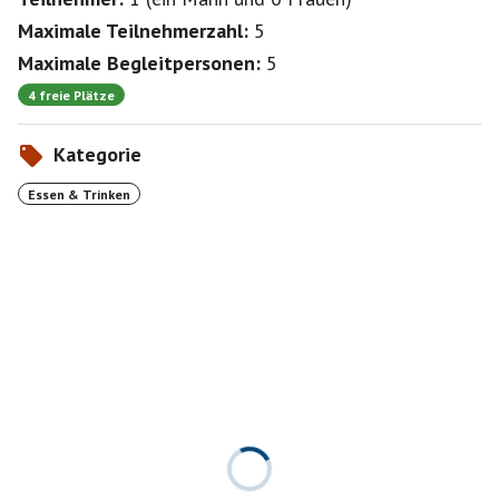
Maximale Teilnehmerzahl:
5
Maximale Begleitpersonen:
5
4 freie Plätze
Kategorie
Essen & Trinken