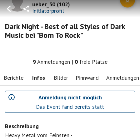
ueber_30
(
102
)
Initiatorprofil
Dark Night - Best of all Styles of Dark
Music bei "Born To Rock"
9
Anmeldungen
|
0
freie Plätze
Berichte
Infos
Bilder
Pinnwand
Anmeldungen
Anmeldung nicht möglich
Das Event fand bereits statt
Beschreibung
Heavy Metal vom Feinsten -