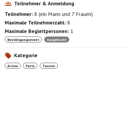
Teilnehmer & Anmeldung
Teilnehmer:
8
(
ein Mann
und
7 Frauen
)
Maximale Teilnehmerzahl:
8
Maximale Begleitpersonen:
1
Bestätigungsevent
Ausgebucht
Kategorie
Action
Party
Tanzen