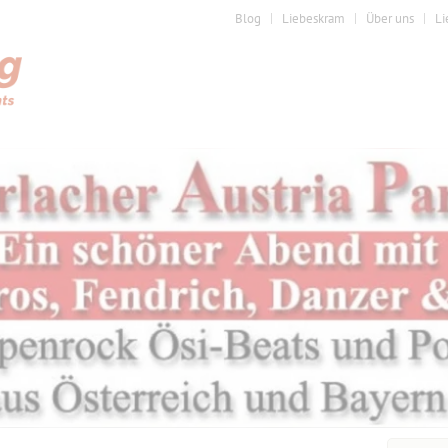
Blog
Liebeskram
Über uns
Li