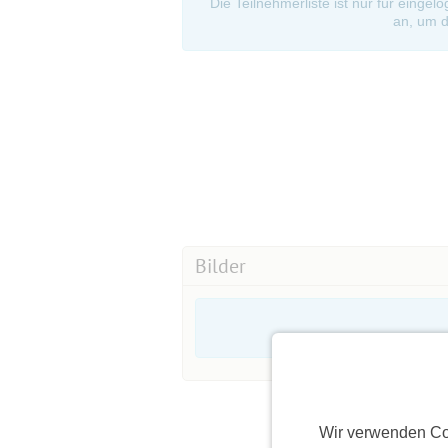
Die Teilnehmerliste ist nur für eingel
an, um d
Bilder
Wir verwenden Co