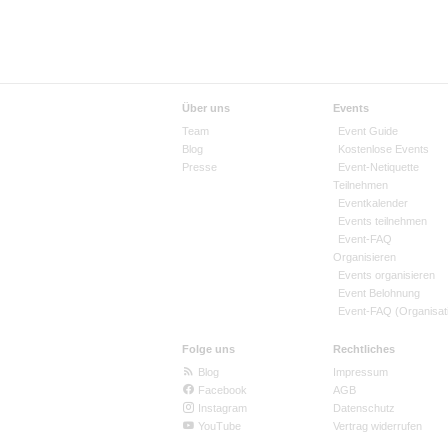
Über uns
Events
Team
Event Guide
Blog
Kostenlose Events
Presse
Event-Netiquette
Teilnehmen
Eventkalender
Events teilnehmen
Event-FAQ
Organisieren
Events organisieren
Event Belohnung
Event-FAQ (Organisat
Folge uns
Rechtliches
Blog
Impressum
Facebook
AGB
Instagram
Datenschutz
YouTube
Vertrag widerrufen