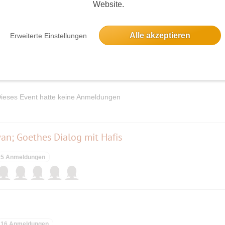
Website.
Alle akzeptieren
Erweiterte Einstellungen
elben Tag
öpenick
ieses Event hatte keine Anmeldungen
an; Goethes Dialog mit Hafis
5 Anmeldungen
16 Anmeldungen