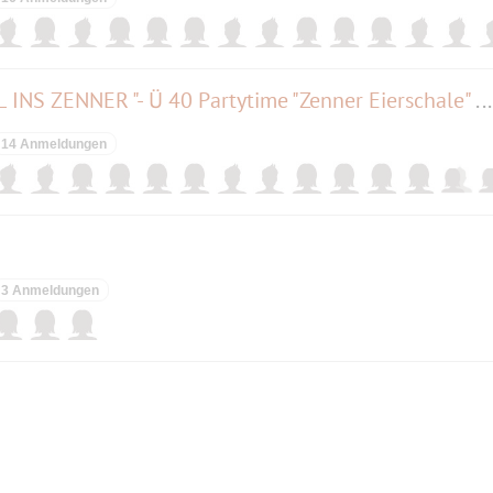
ZENNER das 14.-"WIEDER MAL INS ZENNER "- Ü 40 Partytime "Zenner Eierschale" das Original...
14 Anmeldungen
3 Anmeldungen