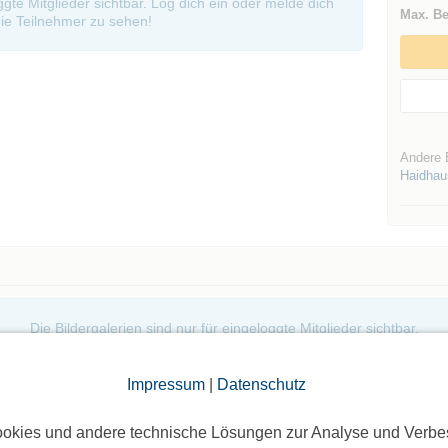
oggte Mitglieder sichtbar. Log dich ein oder melde dich
Max. Be
ie Teilnehmer zu sehen!
Andere 
Haidhau
Die Bildergalerien sind nur für eingeloggte Mitglieder sichtbar.
Impressum
|
Datenschutz
okies und andere technische Lösungen zur Analyse und Verbe