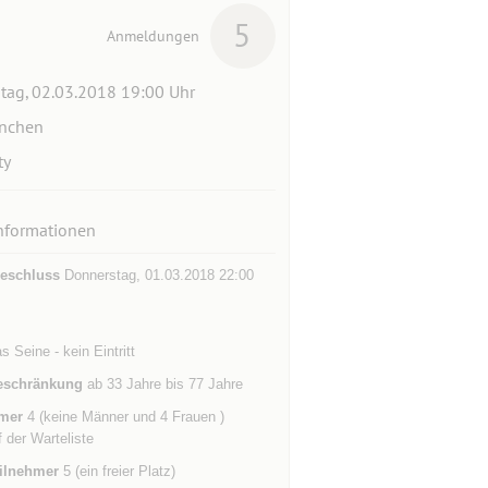
5
Anmeldungen
itag, 02.03.2018 19:00 Uhr
nchen
ty
nformationen
eschluss
Donnerstag, 01.03.2018 22:00
s Seine - kein Eintritt
eschränkung
ab 33 Jahre bis 77 Jahre
mer
4 (keine Männer und 4 Frauen )
f der Warteliste
ilnehmer
5 (ein freier Platz)