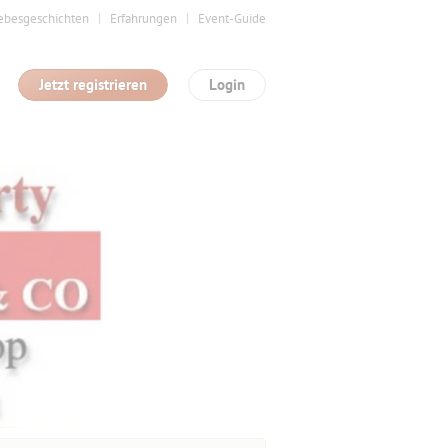
ebesgeschichten
Erfahrungen
Event-Guide
Jetzt registrieren
Login