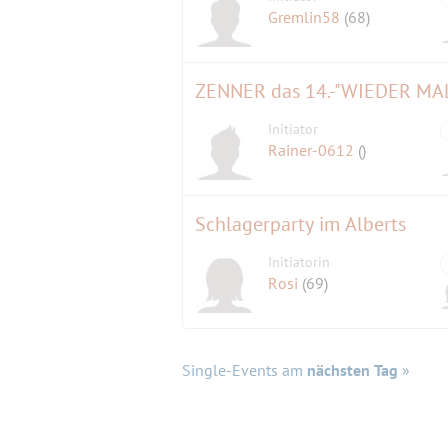
Gremlin58
(68)
Initiator
Rainer-0612
()
Schlagerparty im Alberts
Initiatorin
Rosi
(69)
Single-Events am
nächsten Tag
»