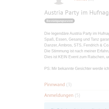
Austria Party im Hufnag
Bestätigungsevent
Die legendäre Austria Party im Hufnag
Spaß, Essen, Gesang und Tanz garant
Danzer, Ambros, STS, Fendrich & Co
Die Stimmung ist nach meiner Erfahrun
Dies ist KEIN Event zum Ratschen, u
PS: Mir bekannte Gesichter werde ich 
Pinnwand
(
3
)
Anmeldungen
(5)