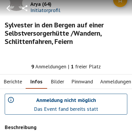
Arya
(
64
)
Initiatorprofil
Sylvester in den Bergen auf einer
Selbstversorgerhütte /Wandern,
Schlittenfahren, Feiern
9
Anmeldungen
|
1
freier Platz
Berichte
Infos
Bilder
Pinnwand
Anmeldungen
Anmeldung nicht möglich
Das Event fand bereits statt
Beschreibung