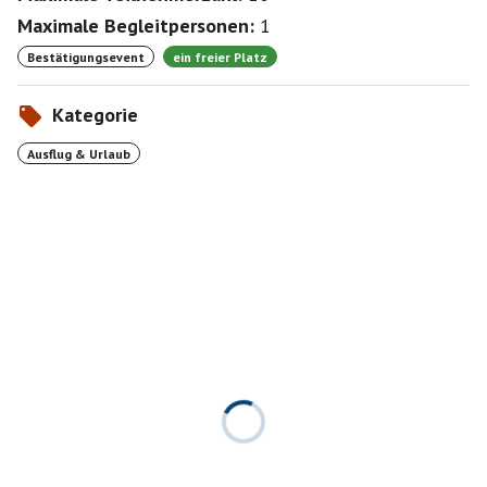
Maximale Begleitpersonen:
1
Bestätigungsevent
ein freier Platz
Kategorie
Ausflug & Urlaub