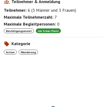
Teilnehmer & Anmeldung
Teilnehmer:
6
(
3 Männer
und
3 Frauen
)
Maximale Teilnehmerzahl:
7
Maximale Begleitpersonen:
0
Bestätigungsevent
ein freier Platz
Kategorie
Action
Wanderung