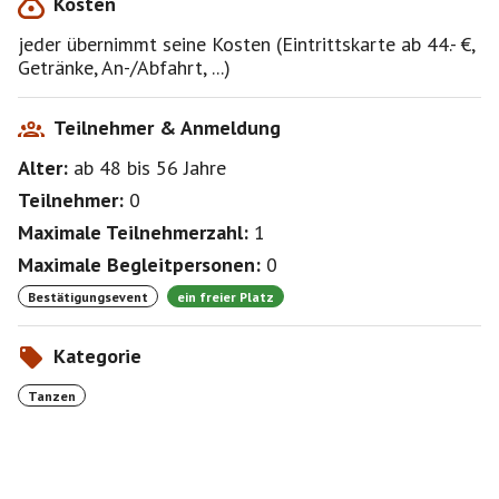
Kosten
jeder übernimmt seine Kosten (Eintrittskarte ab 44.- €,
Getränke, An-/Abfahrt, ...)
Teilnehmer & Anmeldung
Alter:
ab 48
bis 56
Jahre
Teilnehmer:
0
Maximale Teilnehmerzahl:
1
Maximale Begleitpersonen:
0
Bestätigungsevent
ein freier Platz
Kategorie
Tanzen