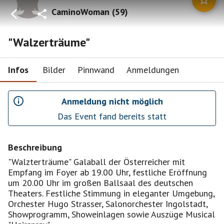
CaminoWoman
(
59
)
"Walzerträume"
Infos
Bilder
Pinnwand
Anmeldungen
Anmeldung nicht möglich
Das Event fand bereits statt
Beschreibung
"Walzterträume" Galaball der Österreicher mit
Empfang im Foyer ab 19.00 Uhr, festliche Eröffnung
um 20.00 Uhr im großen Ballsaal des deutschen
Theaters. Festliche Stimmung in eleganter Umgebung,
Orchester Hugo Strasser, Salonorchester Ingolstadt,
Showprogramm, Showeinlagen sowie Auszüge Musical