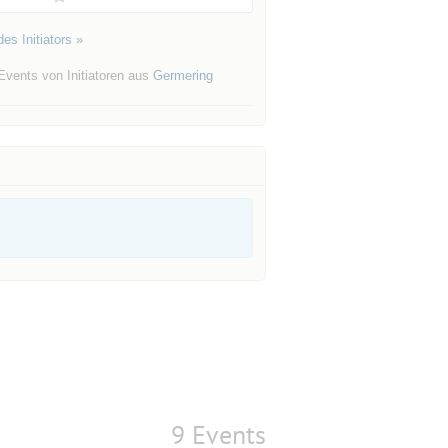
es Initiators »
Events von Initiatoren aus
Germering
9 Events