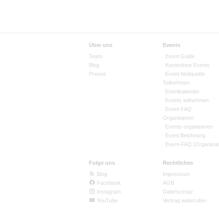
Über uns
Events
Team
Event Guide
Blog
Kostenlose Events
Presse
Event-Netiquette
Teilnehmen
Eventkalender
Events teilnehmen
Event-FAQ
Organisieren
Events organisieren
Event Belohnung
Event-FAQ (Organisat
Folge uns
Rechtliches
Blog
Impressum
Facebook
AGB
Instagram
Datenschutz
YouTube
Vertrag widerrufen