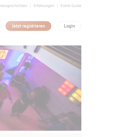
ebesgeschichten
Erfahrungen
Event-Guide
Jetzt registrieren
Login