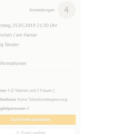
4
Anmeldungen
stag, 25.05.2019 21:30 Uhr
chen / am Harras
ty, Tanzen
nformationen
mer
4 (2 Männer und 2 Frauen )
ilnehmer
Keine Teilnehmerbegrenzung
gleitpersonen
4
Zum Event anmelden
Event merken