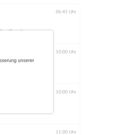
06:45 Uhr
-Songs einen Tag vor dem Konzert!
10:00 Uhr
sserung unserer
10:00 Uhr
11:00 Uhr