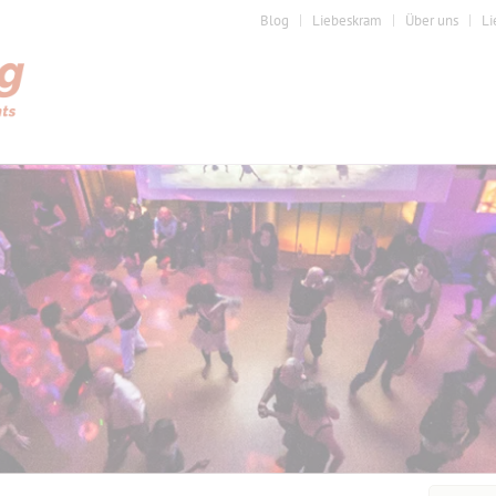
Blog
Liebeskram
Über uns
Li