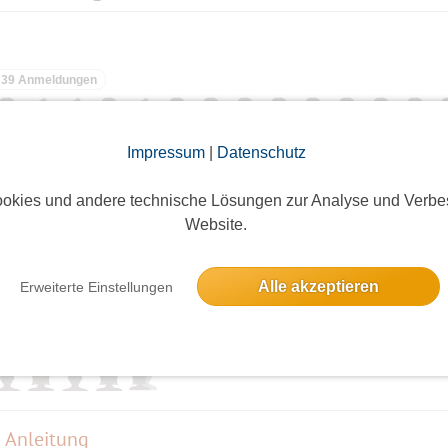
39 Anmeldungen
Impressum
|
Datenschutz
Gospelchorprojekt zum Mitsingen mit Be Encouraged
okies und andere technische Lösungen zur Analyse und Verbe
Eine Anmeldung
Website.
Alle akzeptieren
Erweiterte Einstellungen
5 Anmeldungen
 Anleitung