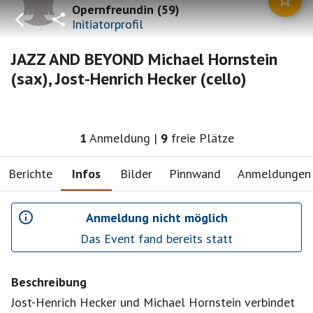
Opernfreundin
(
59
)
Initiatorprofil
JAZZ AND BEYOND Michael Hornstein
(sax), Jost-Henrich Hecker (cello)
1
Anmeldung
|
9
freie Plätze
Berichte
Infos
Bilder
Pinnwand
Anmeldungen
Anmeldung nicht möglich
Das Event fand bereits statt
Beschreibung
Jost-Henrich Hecker und Michael Hornstein verbindet