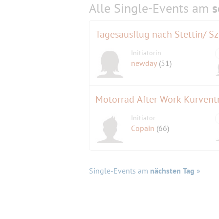
Alle Single-Events am
s
Tagesausflug nach Stettin/ Sz
Initiatorin
newday
(51)
Motorrad After Work Kurvent
Initiator
Copain
(66)
Single-Events am
nächsten Tag
»