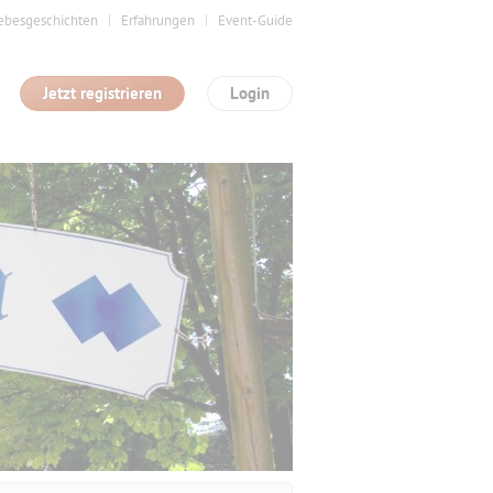
ebesgeschichten
Erfahrungen
Event-Guide
Jetzt registrieren
Login