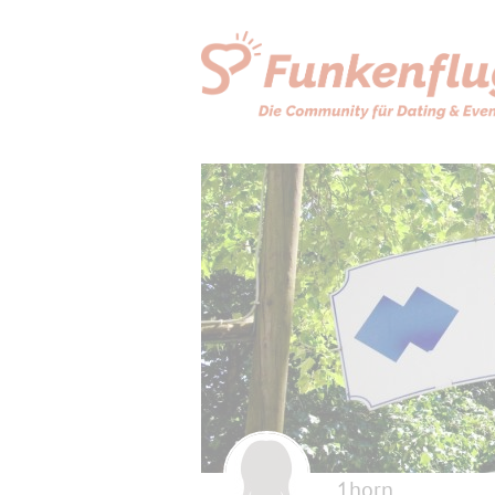
1horn