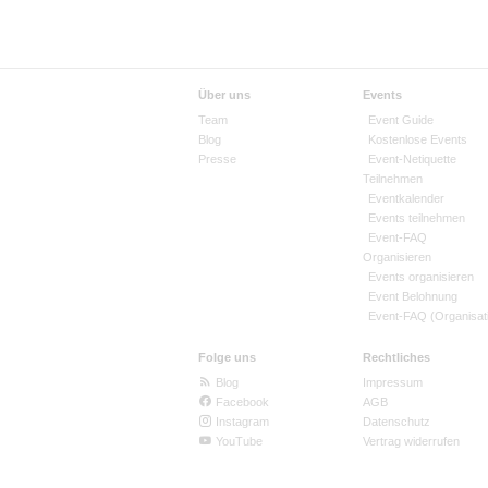
Über uns
Events
Team
Event Guide
Blog
Kostenlose Events
Presse
Event-Netiquette
Teilnehmen
Eventkalender
Events teilnehmen
Event-FAQ
Organisieren
Events organisieren
Event Belohnung
Event-FAQ (Organisat
Folge uns
Rechtliches
Blog
Impressum
Facebook
AGB
Instagram
Datenschutz
YouTube
Vertrag widerrufen