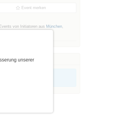
Event merken
Events von Initiatoren aus
München
,
sen-Nymphenburg
sserung unserer