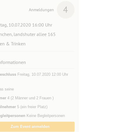
4
Anmeldungen
itag, 10.07.2020 16:00 Uhr
chen, landshuter allee 165
en & Trinken
nformationen
eschluss
Freitag, 10.07.2020 12:00 Uhr
as seine
mer
4 (2 Männer und 2 Frauen )
ilnehmer
5 (ein freier Platz)
gleitpersonen
Keine Begleitpersonen
Zum Event anmelden