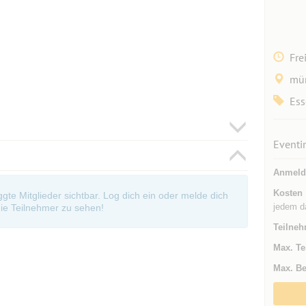
Fre
mün
Ess
Eventi
Anmeld
Kosten
oggte Mitglieder sichtbar. Log dich ein oder melde dich
jedem d
ie Teilnehmer zu sehen!
Teilneh
Max. Te
Max. Be