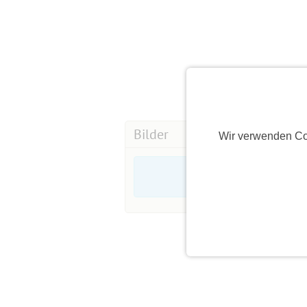
Bilder
Wir verwenden Co