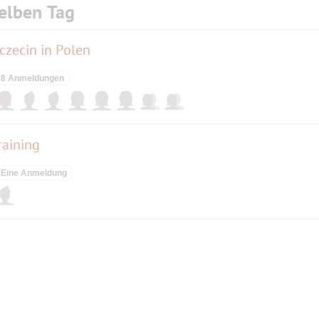
elben Tag
czecin in Polen
8 Anmeldungen
raining
Eine Anmeldung