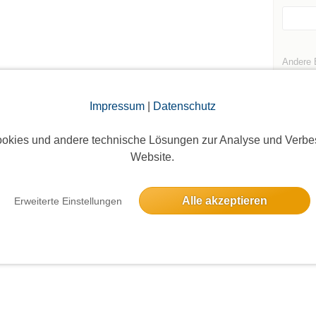
Andere 
Neuhau
Impressum
|
Datenschutz
okies und andere technische Lösungen zur Analyse und Verbe
Website.
Die Bildergalerien sind nur für eingeloggte Mitglieder sichtbar.
Alle akzeptieren
Erweiterte Einstellungen