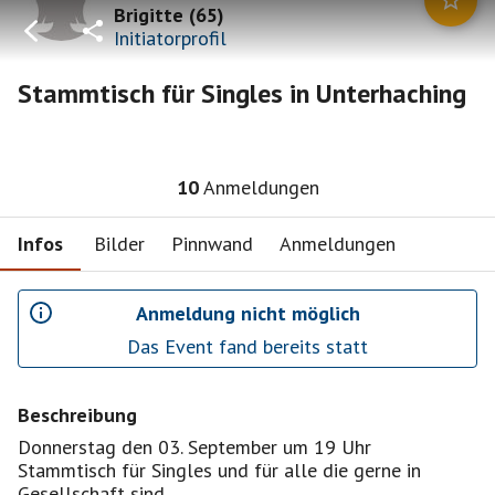
Brigitte
(
65
)
Initiatorprofil
Stammtisch für Singles in Unterhaching
10
Anmeldungen
Infos
Bilder
Pinnwand
Anmeldungen
Anmeldung nicht möglich
Das Event fand bereits statt
Beschreibung
Donnerstag den 03. September um 19 Uhr
Stammtisch für Singles und für alle die gerne in
Gesellschaft sind