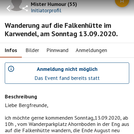
Mister Humour
(
55
)
Initiatorprofil
Wanderung auf die Falkenhütte im
Karwendel, am Sonntag 13.09.2020.
Infos
Bilder
Pinnwand
Anmeldungen
Anmeldung nicht möglich
Das Event fand bereits statt
Beschreibung
Liebe Bergfreunde,
ich möchte gerne kommenden Sonntag,13.09.2020, ab
10h , vom Wanderparkplatz Ahornboden in der Eng aus
auf die Falkenhütte wandern, die Ende August neu