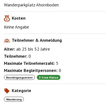
Wanderparkplatz Ahornboden
Kosten
Keine Angabe
Teilnehmer & Anmeldung
Alter:
ab 25
bis 52
Jahre
Teilnehmer:
0
Maximale Teilnehmerzahl:
5
Maximale Begleitpersonen:
0
Bestätigungsevent
5 freie Plätze
Kategorie
Wanderung