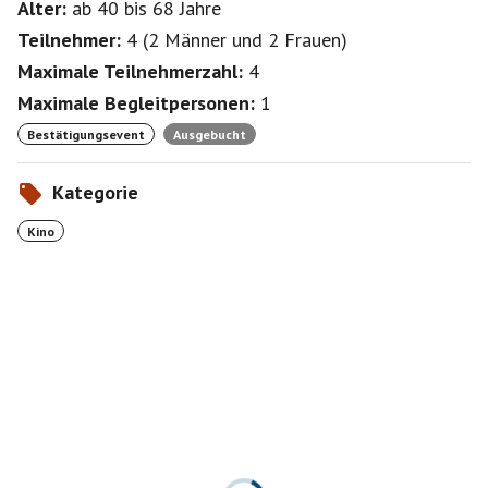
Alter:
ab 40
bis 68
Jahre
Teilnehmer:
4
(
2 Männer
und
2 Frauen
)
Maximale Teilnehmerzahl:
4
Maximale Begleitpersonen:
1
Bestätigungsevent
Ausgebucht
Kategorie
Kino