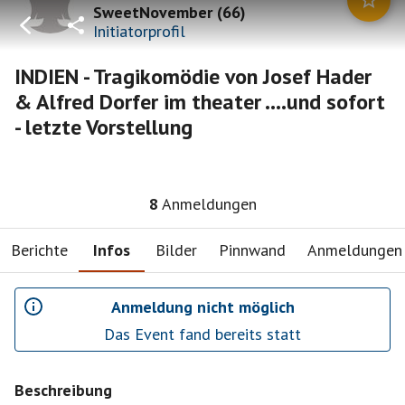
SweetNovember
(
66
)
Initiatorprofil
INDIEN - Tragikomödie von Josef Hader
& Alfred Dorfer im theater ....und sofort
- letzte Vorstellung
8
Anmeldungen
Berichte
Infos
Bilder
Pinnwand
Anmeldungen
Anmeldung nicht möglich
Das Event fand bereits statt
Beschreibung