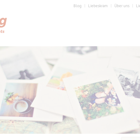
Blog
Liebeskram
Über uns
Li