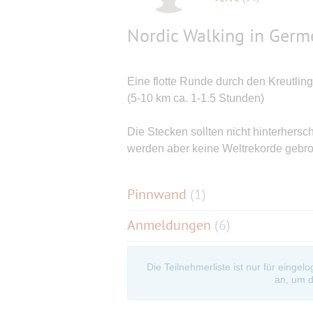
Nordic Walking in Germ
Eine flotte Runde durch den Kreutlin
(5-10 km ca. 1-1.5 Stunden)
Die Stecken sollten nicht hinterhersc
werden aber keine Weltrekorde gebro
Pinnwand
(
1
)
Anmeldungen
(6)
Die Teilnehmerliste ist nur für eingel
an, um d