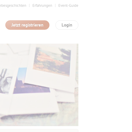
ebesgeschichten
Erfahrungen
Event-Guide
Jetzt registrieren
Login