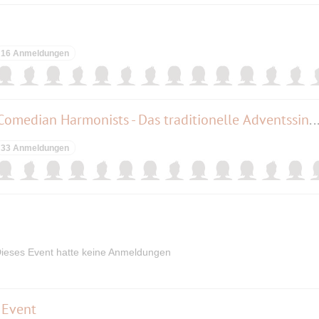
16 Anmeldungen
"Fröhliche Weihnacht" Berlin Comedian Harmonists - Das traditionelle Adventssingen (2-G
33 Anmeldungen
ieses Event hatte keine Anmeldungen
 Event