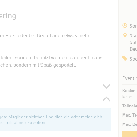
ering
Son
Sta
ger Forst oder bei Bedarf auch etwas mehr.
Sut
Deu
hleifen, sondern benutzt werden, darüber hinaus
Spo
chen, sondern mit Spaß gesportelt.
Eventi
Kosten
keine
Teilneh
Max. Te
oggte Mitglieder sichtbar. Log dich ein oder melde dich
ie Teilnehmer zu sehen!
Max. Be