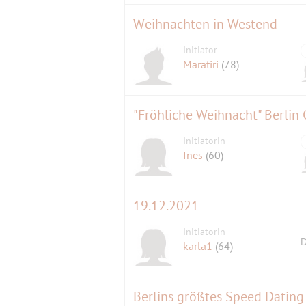
Weihnachten in Westend
Initiator
Maratiri
(78)
Initiatorin
Ines
(60)
19.12.2021
Initiatorin
D
karla1
(64)
Berlins größtes Speed Dating