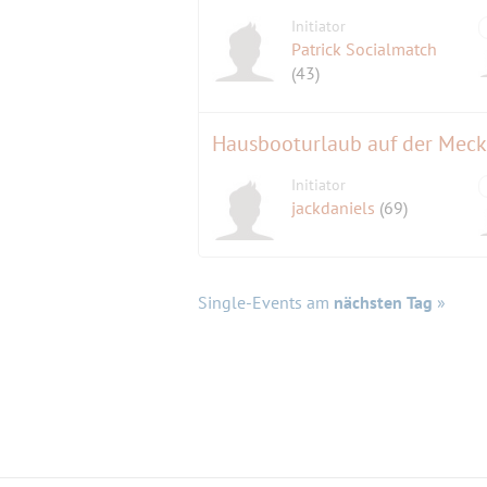
Initiator
Patrick Socialmatch
(43)
Hausbooturlaub auf der Meckl
Initiator
jackdaniels
(69)
Single-Events am
nächsten Tag
»