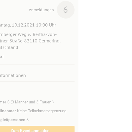
6
Anmeldungen
ntag, 19.12.2021 10:00 Uhr
rnberger Weg & Bertha-von-
tner-Straße, 82110 Germering,
tschland
rt
nformationen
mer
6 (3 Männer und 3 Frauen )
ilnehmer
Keine Teilnehmerbegrenzung
gleitpersonen
5
Zum Event anmelden