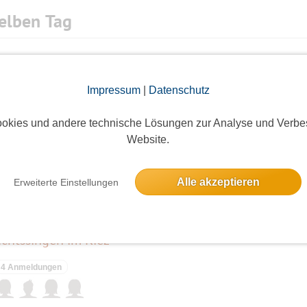
elben Tag
7 Anmeldungen
Impressum
|
Datenschutz
okies und andere technische Lösungen zur Analyse und Verbe
Website.
Alle akzeptieren
Erweiterte Einstellungen
ieses Event hatte keine Anmeldungen
chtssingen im Kiez
4 Anmeldungen