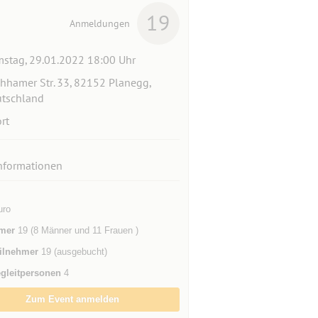
19
Anmeldungen
stag, 29.01.2022 18:00 Uhr
hhamer Str. 33, 82152 Planegg,
tschland
rt
nformationen
uro
mer
19 (8 Männer und 11 Frauen )
ilnehmer
19 (ausgebucht)
gleitpersonen
4
Zum Event anmelden