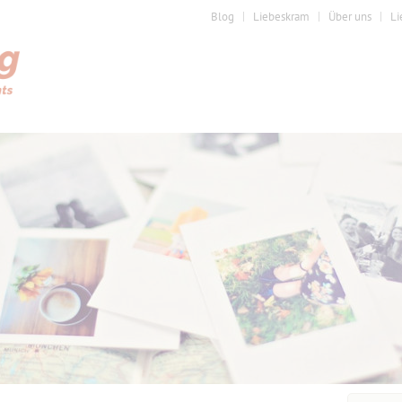
Blog
Liebeskram
Über uns
Li