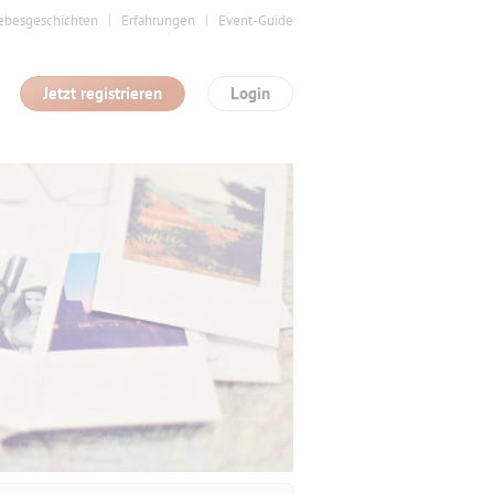
ebesgeschichten
Erfahrungen
Event-Guide
Jetzt registrieren
Login