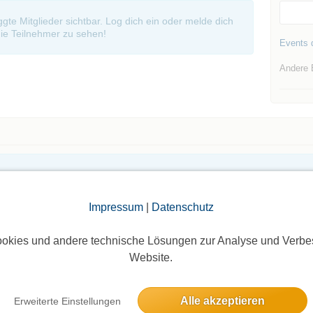
oggte Mitglieder sichtbar. Log dich ein oder melde dich
ie Teilnehmer zu sehen!
Events d
Andere 
Die Bildergalerien sind nur für eingeloggte Mitglieder sichtbar.
Impressum
|
Datenschutz
okies und andere technische Lösungen zur Analyse und Verbe
Website.
Alle akzeptieren
Erweiterte Einstellungen