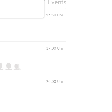
4 Events
l ....anschließend Taverne
13:30 Uhr
17:00 Uhr
20:00 Uhr