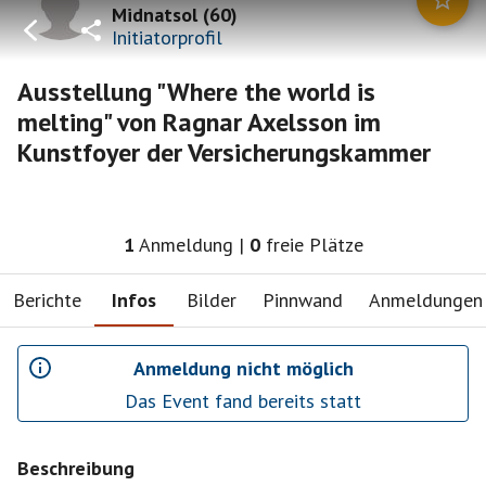
Midnatsol
(
60
)
Initiatorprofil
Ausstellung "Where the world is
melting" von Ragnar Axelsson im
Kunstfoyer der Versicherungskammer
1
Anmeldung
|
0
freie Plätze
Berichte
Infos
Bilder
Pinnwand
Anmeldungen
Anmeldung nicht möglich
Das Event fand bereits statt
Beschreibung