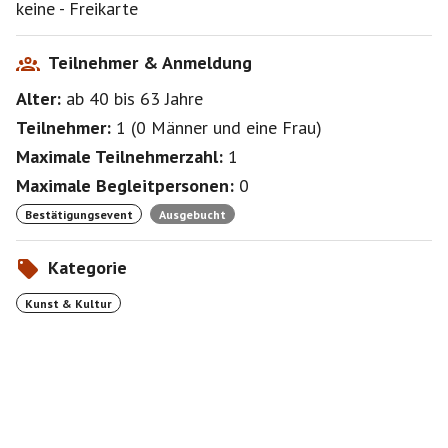
keine - Freikarte
Teilnehmer & Anmeldung
Alter:
ab 40
bis 63
Jahre
Teilnehmer:
1
(
0 Männer
und
eine Frau
)
Maximale Teilnehmerzahl:
1
Maximale Begleitpersonen:
0
Bestätigungsevent
Ausgebucht
Kategorie
Kunst & Kultur