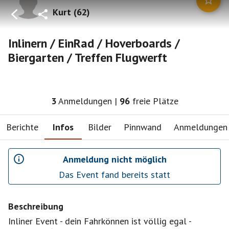
Kurt
(
62
)
Inlinern / EinRad / Hoverboards /
Biergarten / Treffen Flugwerft
3
Anmeldungen
|
96
freie Plätze
Berichte
Infos
Bilder
Pinnwand
Anmeldungen
Anmeldung nicht möglich
Das Event fand bereits statt
Beschreibung
Inliner Event - dein Fahrkönnen ist völlig egal -