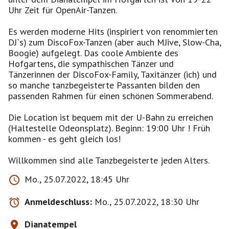
Uhr Zeit für OpenAir-Tanzen.
Es werden moderne Hits (inspiriert von renommierten
DJ`s) zum DiscoFox-Tanzen (aber auch MJive, Slow-Cha,
Boogie) aufgelegt. Das coole Ambiente des
Hofgartens, die sympathischen Tänzer und
Tänzerinnen der DiscoFox-Family, Taxitänzer (ich) und
so manche tanzbegeisterte Passanten bilden den
passenden Rahmen für einen schönen Sommerabend.
Die Location ist bequem mit der U-Bahn zu erreichen
(Haltestelle Odeonsplatz). Beginn: 19:00 Uhr ! Früh
kommen - es geht gleich los!
Willkommen sind alle Tanzbegeisterte jeden Alters.
Mo., 25.07.2022, 18:45 Uhr
Anmeldeschluss:
Mo., 25.07.2022, 18:30 Uhr
Dianatempel