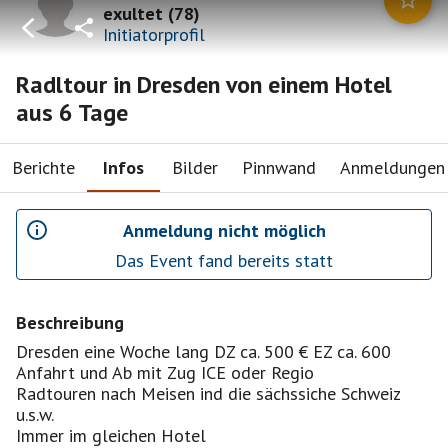
exultet
(
78
)
Initiatorprofil
Radltour in Dresden von einem Hotel
aus 6 Tage
Berichte
Infos
Bilder
Pinnwand
Anmeldungen
Anmeldung nicht möglich
Das Event fand bereits statt
Beschreibung
Dresden eine Woche lang DZ ca. 500 € EZ ca. 600
Anfahrt und Ab mit Zug ICE oder Regio
Radtouren nach Meisen ind die sächssiche Schweiz
u.s.w.
Immer im gleichen Hotel