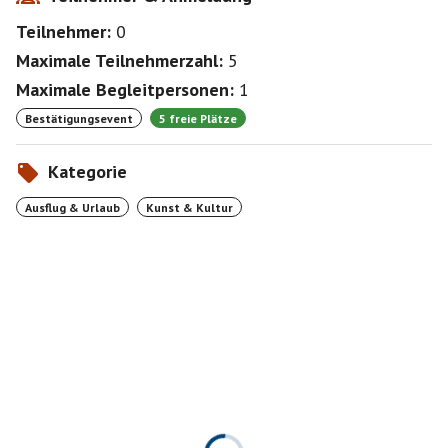
Teilnehmer:
0
Maximale Teilnehmerzahl:
5
Maximale Begleitpersonen:
1
Bestätigungsevent
5 freie Plätze
Kategorie
Ausflug & Urlaub
Kunst & Kultur